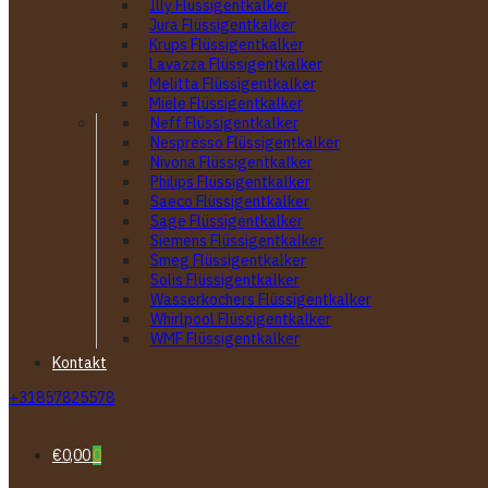
Illy Flüssigentkalker
Jura Flüssigentkalker
Krups Flüssigentkalker
Lavazza Flüssigentkalker
Melitta Flüssigentkalker
Miele Flüssigentkalker
Neff Flüssigentkalker
Nespresso Flüssigentkalker
Nivona Flüssigentkalker
Philips Flüssigentkalker
Saeco Flüssigentkalker
Sage Flüssigentkalker
Siemens Flüssigentkalker
Smeg Flüssigentkalker
Solis Flüssigentkalker
Wasserkochers Flüssigentkalker
Whirlpool Flüssigentkalker
WMF Flüssigentkalker
Kontakt
+31857825578
€0,00
0