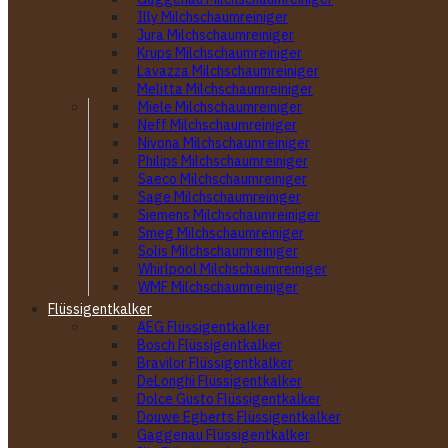
Illy Milchschaumreiniger
Jura Milchschaumreiniger
Krups Milchschaumreiniger
Lavazza Milchschaumreiniger
Melitta Milchschaumreiniger
Miele Milchschaumreiniger
Neff Milchschaumreiniger
Nivona Milchschaumreiniger
Philips Milchschaumreiniger
Saeco Milchschaumreiniger
Sage Milchschaumreiniger
Siemens Milchschaumreiniger
Smeg Milchschaumreiniger
Solis Milchschaumreiniger
Whirlpool Milchschaumreiniger
WMF Milchschaumreiniger
Flüssigentkalker
AEG Flüssigentkalker
Bosch Flüssigentkalker
Bravilor Flüssigentkalker
DeLonghi Flüssigentkalker
Dolce Gusto Flüssigentkalker
Douwe Egberts Flüssigentkalker
Gaggenau Flüssigentkalker