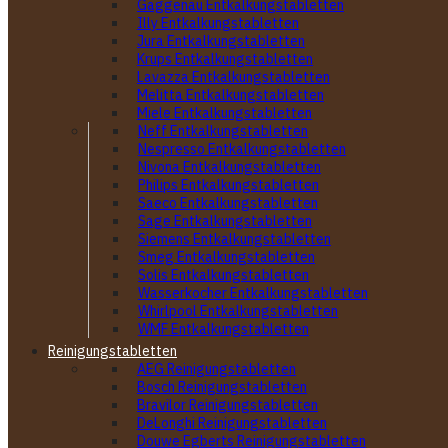
Gaggenau Entkalkungstabletten
Illy Entkalkungstabletten
Jura Entkalkungstabletten
Krups Entkalkungstabletten
Lavazza Entkalkungstabletten
Melitta Entkalkungstabletten
Miele Entkalkungstabletten
Neff Entkalkungstabletten
Nespresso Entkalkungstabletten
Nivona Entkalkungstabletten
Philips Entkalkungstabletten
Saeco Entkalkungstabletten
Sage Entkalkungstabletten
Siemens Entkalkungstabletten
Smeg Entkalkungstabletten
Solis Entkalkungstabletten
Wasserkocher Entkalkungstabletten
Whirlpool Entkalkungstabletten
WMF Entkalkungstabletten
Reinigungstabletten
AEG Reinigungstabletten
Bosch Reinigungstabletten
Bravilor Reinigungstabletten
DeLonghi Reinigungstabletten
Douwe Egberts Reinigungstabletten