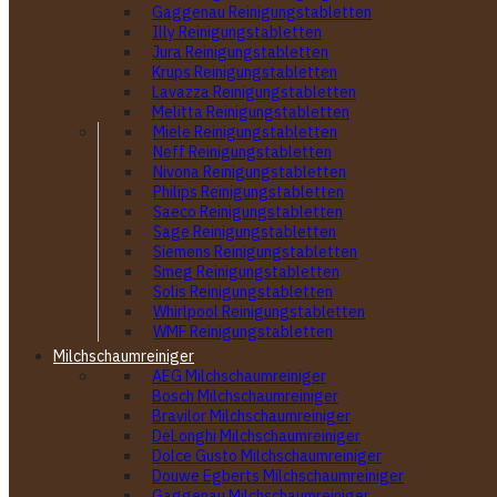
Gaggenau Reinigungstabletten
Illy Reinigungstabletten
Jura Reinigungstabletten
Krups Reinigungstabletten
Lavazza Reinigungstabletten
Melitta Reinigungstabletten
Miele Reinigungstabletten
Neff Reinigungstabletten
Nivona Reinigungstabletten
Philips Reinigungstabletten
Saeco Reinigungstabletten
Sage Reinigungstabletten
Siemens Reinigungstabletten
Smeg Reinigungstabletten
Solis Reinigungstabletten
Whirlpool Reinigungstabletten
WMF Reinigungstabletten
Milchschaumreiniger
AEG Milchschaumreiniger
Bosch Milchschaumreiniger
Bravilor Milchschaumreiniger
DeLonghi Milchschaumreiniger
Dolce Gusto Milchschaumreiniger
Douwe Egberts Milchschaumreiniger
Gaggenau Milchschaumreiniger