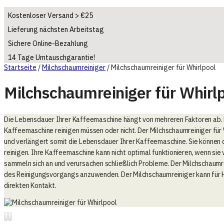
Kostenloser Versand > €25
Lieferung nächsten Arbeitstag
Sichere Online-Bezahlung
14 Tage Umtauschgarantie!
Startseite
/
Milchschaumreiniger
/
Milchschaumreiniger für Whirlpool
Milchschaumreiniger für Whirl
Die Lebensdauer Ihrer Kaffeemaschine hängt von mehreren Faktoren ab. Ei
Kaffeemaschine reinigen müssen oder nicht. Der Milchschaumreiniger für 
und verlängert somit die Lebensdauer Ihrer Kaffeemaschine. Sie können
reinigen. Ihre Kaffeemaschine kann nicht optimal funktionieren, wenn sie 
sammeln sich an und verursachen schließlich Probleme. Der Milchschaumre
des Reinigungsvorgangs anzuwenden. Der Milchschaumreiniger kann für H
direkten Kontakt.