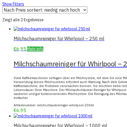
Show Filters
Zeigt alle 2 Ergebnisse
Milchschaumreiniger für Whirlpool – 250 ml
€
6,95
Mehr info
Milchschaumreiniger für Whirlpool – 
Viele Kaffeemaschinen verfügen über ein Milchsystem, mit dem Sie eine Mi
Verwendung dieses Milchsystems erfordert auch Wartung. Nach dem Gebrau
Kaffeemaschine, die Probleme verursachen können. Sie möchten lieber ke
Lebensdauer Ihrer Maschine. Der Milchaufschäumer-Reiniger für Whirlpool –
sauberes und gut funktionierendes Milchsystem. Die Reinigung des Milchau
einfacher.
Artikelnummer:
milchschaumreiniger-whirlpool-250ml
€
6,95
Milchschaumreiniger für Whirlpool – 1000 ml