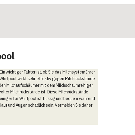
pool
n wichtiger Faktor ist, ob Sie das Milchsystem Ihrer
Whirlpool wirkt sehr effektiv gegen Milchrückstände
 den Milchaufschäumer mit dem Milchschaumreiniger
voller Milchrückstände ist. Diese Milchrückstände
iniger für Whirlpool ist flüssig und bequem während
aut und Augen schädlich sein. Vermeiden Sie daher