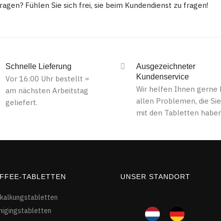
ragen? Fühlen Sie sich frei, sie beim Kundendienst zu fragen!
Schnelle Lieferung
Ausgezeichneter
Kundenservice
Vor 16:00 Uhr bestellt =
Wir helfen Ihnen gerne 
am nächsten Arbeitstag
allen Problemen, die Sie
geliefert.
mit den Tabletten haben
FFEE-TABLETTEN
UNSER STANDORT
kalkungstabletten
nigingstabletten