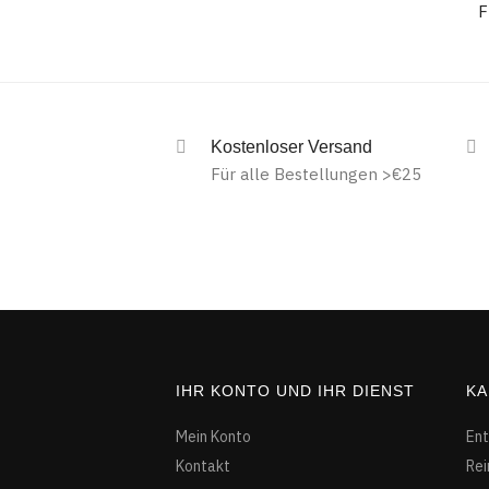
F
Kostenloser Versand
Für alle Bestellungen >€25
IHR KONTO UND IHR DIENST
KA
Mein Konto
Ent
Kontakt
Rei