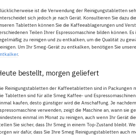
lücklicherweise ist die Verwendung der Reinigungstabletten se
nterscheidet sich jedoch je nach Gerät. Konsultieren Sie dazu 
nseren Tabletten können Sie die Kaffeeablagerungen und Versto
erschiedenen Teilen Ihrer Espressomaschine bilden können. Es i
egelmäßig zu reinigen und zu entkalken, um die Qualität zu gewä
einigen. Um Ihr Smeg-Gerät zu entkalken, benötigen Sie unser
ntkalker
.
Heute bestellt, morgen geliefert
ie Reinigungstabletten der Kaffeetabletten sind in Packungen mi
ie Tabletten sind für alle Smeg Kaffee- und Espressomaschinen
inmal kaufen, desto günstiger wird die Anschaffung. Je nachdem
spressomaschine verwenden, zeigt die Maschine an, wann sie ge
indestens einmal im Monat zu reinigen, auch wenn Ihr Gerät dies
tellen Sie sicher, dass Ihr Smeg in einem Top-Zustand bleibt. We
orgen wir dafür, dass Sie Ihre Smeg Reinigungstabletten auch 