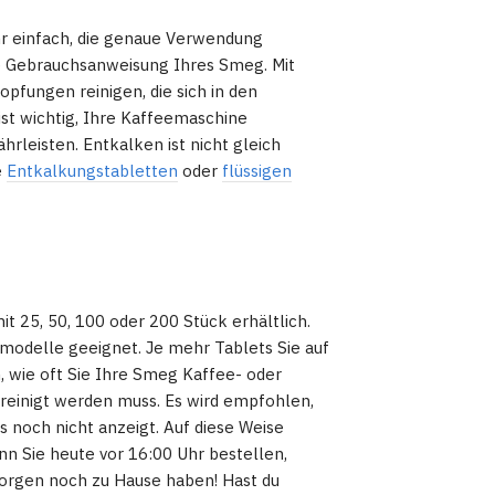
hr einfach, die genaue Verwendung
die Gebrauchsanweisung Ihres Smeg. Mit
pfungen reinigen, die sich in den
st wichtig, Ihre Kaffeemaschine
hrleisten. Entkalken ist nicht gleich
e
Entkalkungstabletten
oder
flüssigen
t 25, 50, 100 oder 200 Stück erhältlich.
modelle geeignet. Je mehr Tablets Sie auf
, wie oft Sie Ihre Smeg Kaffee- oder
reinigt werden muss. Es wird empfohlen,
 noch nicht anzeigt. Auf diese Weise
nn Sie heute vor 16:00 Uhr bestellen,
morgen noch zu Hause haben! Hast du