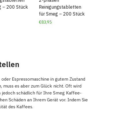
gstabletten
2-phasen
g – 200 Stück
Reinigungstabletten
für Smeg – 200 Stück
€
83,95
tellen
e- oder Espressomaschine in gutem Zustand
, muss es aber zum Glück nicht. Oft wird
n jedoch schädlich für Ihre Smeg Kaffee-
hen Schäden an Ihrem Gerät vor. Indem Sie
ität des Kaffees.