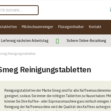
gstabletten
Milchschaumreiniger
Flüssigentkalker
Kontakt
Lieferung nächsten Arbeitstag
Sichere Online-Bezahlung
Smeg Reinigungstabletten
Smeg Reinigungstabletten
Reinigungstabletten der Marke Smeg sind für alle Kaffeemaschinenmo
geeignet, sodass Sie immer die richtigen Tabletten zu Hause haben. Mi
können Sie Ihre Kaffee- oder Espressomaschine ganz einfach reinigen. 
Reinigung der Kaffeemaschine wird die Qualität des Kaffees sichergest