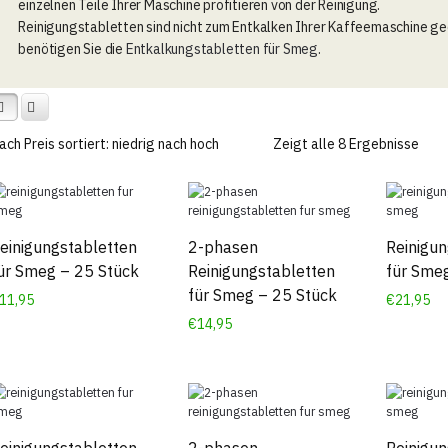
einzelnen Teile Ihrer Maschine profitieren von der Reinigung.
Reinigungstabletten sind nicht zum Entkalken Ihrer Kaffeemaschine ge
benötigen Sie die
Entkalkungstabletten für Smeg
.
Zeigt alle 8 Ergebnisse
einigungstabletten
2-phasen
Reinigun
ür Smeg – 25 Stück
Reinigungstabletten
für Sme
für Smeg – 25 Stück
11,95
€
21,95
€
14,95