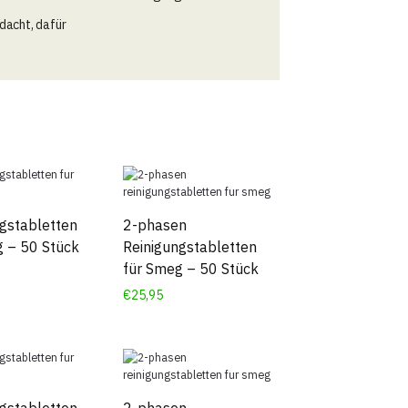
dacht, dafür
gstabletten
2-phasen
g – 50 Stück
Reinigungstabletten
für Smeg – 50 Stück
€
25,95