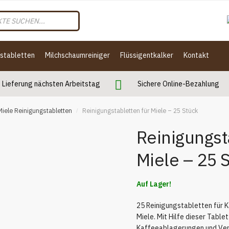
gstabletten
Milchschaumreiniger
Flüssigentkalker
Kontakt
Lieferung nächsten Arbeitstag
Sichere Online-Bezahlung
Miele Reinigungstabletten
Reinigungstabletten für Miele – 25 Stück
/
Reinigungst
Miele – 25 
Auf Lager!
25 Reinigungstabletten für 
Miele. Mit Hilfe dieser Table
Kaffeeablagerungen und Ver