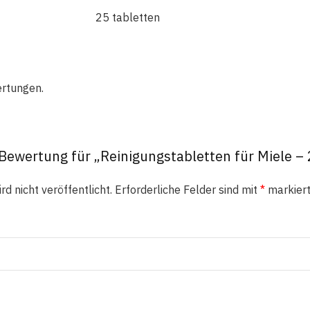
25 tabletten
ertungen.
 Bewertung für „Reinigungstabletten für Miele –
d nicht veröffentlicht.
Erforderliche Felder sind mit
*
markier