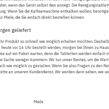
her, wenn das Gerät selbst dies anzeigt. Die Reinigungstablet
ng. Wenn Sie die Kaffeemaschine entkalken wollen, benötigen
 Miele, die Sie einfach direkt bestellen können.
rgen geliefert
 Ihr Produkt so schnell wie möglich erhalten möchten. Deshalb
e heute vor 16 Uhr bestellt werden, morgen bei Ihnen zu Hau
se auf ein Paket warten, denn die Tabletten werden einfach mit
ne Sache weniger kümmern. Wir tun unser Bestes, um die Wart
ch wie möglich zu gestalten. Wenn Sie also Fragen zu den Re
bitte an unseren Kundendienst. Wir werden dann sehen, wie w
Miele