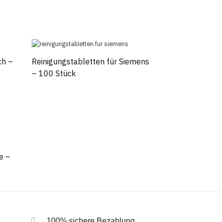
ch –
Reinigungstabletten für Siemens
– 100 Stück
e –
100% sichere Bezahlung