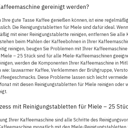
Kaffeemaschine gereinigt werden?
n Ihre gute Tasse Kaffee genießen können, ist eine regelmäßig
ich. Die Reinigungstabletten für Miele sind dafür ideal. Wenn
ig mit einer Reinigungstablette reinigen, entfernen Sie alle K
tstehen beim Mahlen der Kaffeebohnen in Ihrer Kaffeemaschin
tig reinigen, beugen Sie Problemen mit Ihrer Kaffeemaschine 
 Miele – 25 Stück sind für alle Miele-Kaffeemaschinen geeigne
einigen, werden die Komponenten Ihrer Kaffeemaschine in Mit
n wie: lauwarmer Kaffee, Verklemmen der Brühgruppe, Versto
ffeegeschmacks. Diese Probleme lassen sich leicht vermeiden
nat mit diesen Reinigungstabletten für Miele reinigen oder 
igt.
ess mit Reinigungstabletten für Miele – 25 Stü
ung Ihrer Kaffeemaschine sind alle Schritte des Reinigungsvo
affeemaschine monatlich mit den Miele-Reinigungstabletten zu