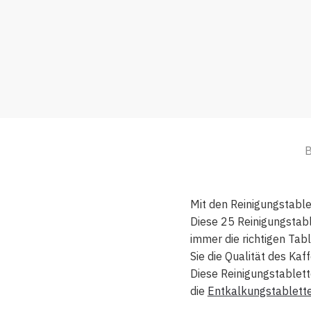
B
Mit den Reinigungstable
Diese 25 Reinigungstabl
immer die richtigen Tab
Sie die Qualität des Kaf
Diese Reinigungstablet
die
Entkalkungstablette