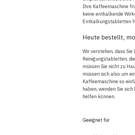
Ihre Kaffeemaschine frü
keine entkalkende Wirku
Entkalkungstabletten für
Heute bestellt, mo
Wir verstehen, dass Sie
Reinigungstabletten, di
müssen Sie nicht zu Hau
müssen sich also um ei
Kaffeemaschine so einfa
haben, wenden Sie sich 
helfen können.
Geeignet für