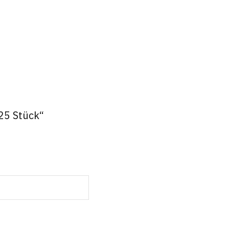
 25 Stück“
t