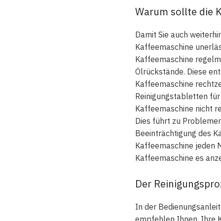
Warum sollte die 
Damit Sie auch weiterhi
Kaffeemaschine unerlässl
Kaffeemaschine regelmäß
Ölrückstände. Diese en
Kaffeemaschine rechtzei
Reinigungstabletten für
Kaffeemaschine nicht r
Dies führt zu Probleme
Beeinträchtigung des Ka
Kaffeemaschine jeden Mo
Kaffeemaschine es anze
Der Reinigungsproz
In der Bedienungsanleit
empfehlen Ihnen, Ihre K