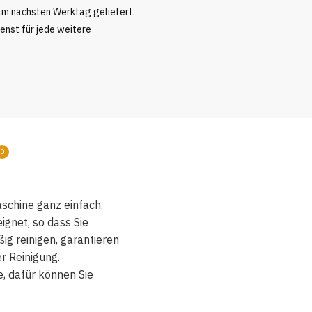
 am nächsten Werktag geliefert.
nst für jede weitere
0
aschine ganz einfach.
gnet, so dass Sie
g reinigen, garantieren
er Reinigung.
, dafür können Sie