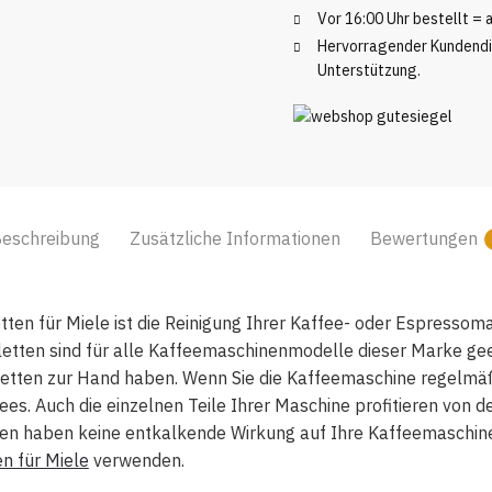
Stück
Vor 16:00 Uhr bestellt =
Menge
Hervorragender Kundendie
Unterstützung.
eschreibung
Zusätzliche Informationen
Bewertungen
tten für Miele ist die Reinigung Ihrer Kaffee- oder Espressom
etten sind für alle Kaffeemaschinenmodelle dieser Marke geei
letten zur Hand haben. Wenn Sie die Kaffeemaschine regelmäßi
fees. Auch die einzelnen Teile Ihrer Maschine profitieren von d
ten haben keine entkalkende Wirkung auf Ihre Kaffeemaschine
n für Miele
verwenden.