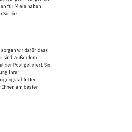
ten für Miele haben
 Sie die
 sorgen wir dafür, dass
se sind. Außerdem
 der Post geliefert. Sie
ung Ihrer
inigungstabletten
ir Ihnen am besten