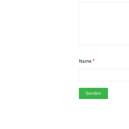
Name
*