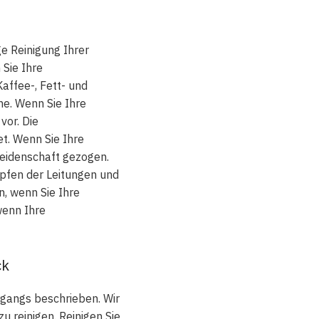
e Reinigung Ihrer
 Sie Ihre
affee-, Fett- und
e. Wenn Sie Ihre
vor. Die
t. Wenn Sie Ihre
leidenschaft gezogen.
pfen der Leitungen und
, wenn Sie Ihre
wenn Ihre
ck
rgangs beschrieben. Wir
 reinigen. Reinigen Sie