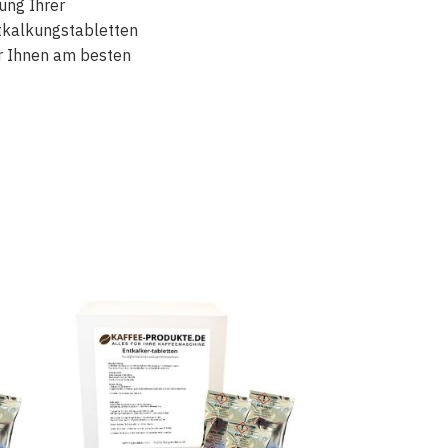
ung Ihrer
ntkalkungstabletten
ir Ihnen am besten