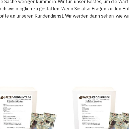
ne Sache weniger kümmern. Wir tun unser Bestes, um die Wart
ach wie möglich zu gestalten. Wenn Sie also Fragen zu den E
bitte an unseren Kundendienst. Wir werden dann sehen, wie w