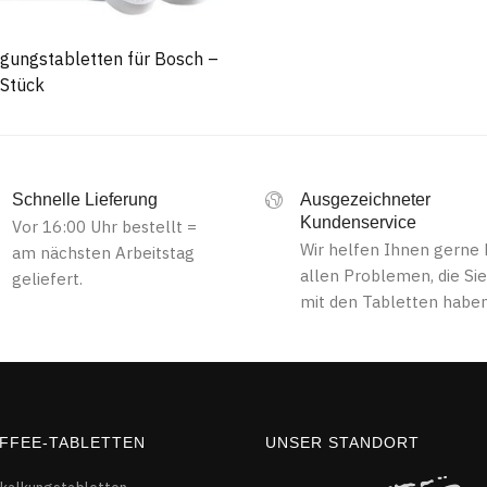
igungstabletten für Bosch –
Stück
Schnelle Lieferung
Ausgezeichneter
Kundenservice
Vor 16:00 Uhr bestellt =
Wir helfen Ihnen gerne 
am nächsten Arbeitstag
allen Problemen, die Sie
geliefert.
mit den Tabletten haben
FFEE-TABLETTEN
UNSER STANDORT