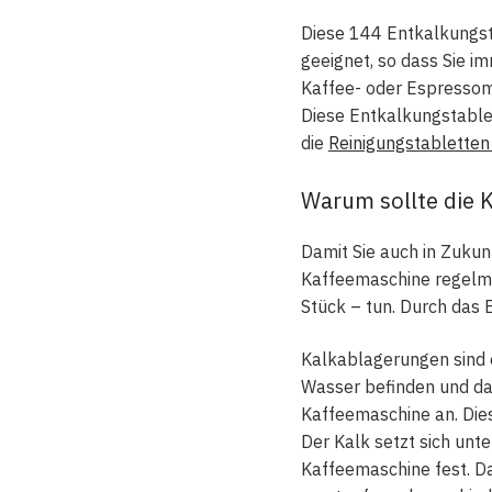
Diese 144 Entkalkungst
geeignet, so dass Sie i
Kaffee- oder Espressoma
Diese Entkalkungstable
die
Reinigungstabletten
Warum sollte die 
Damit Sie auch in Zukunf
Kaffeemaschine regelmä
Stück – tun. Durch das 
Kalkablagerungen sind e
Wasser befinden und da
Kaffeemaschine an. Dies
Der Kalk setzt sich un
Kaffeemaschine fest. Da