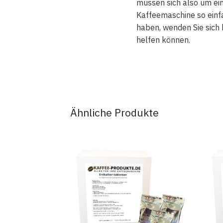
müssen sich also um ei
Kaffeemaschine so einf
haben, wenden Sie sich 
helfen können.
Ähnliche Produkte