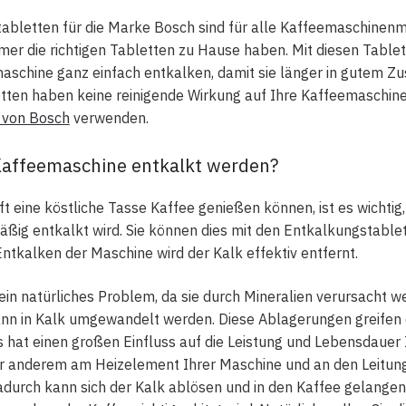
abletten für die Marke Bosch sind für alle Kaffeemaschinen
mmer die richtigen Tabletten zu Hause haben. Mit diesen Table
schine ganz einfach entkalken, damit sie länger in gutem Zus
tten haben keine reinigende Wirkung auf Ihre Kaffeemaschine.
 von Bosch
verwenden.
Kaffeemaschine entkalkt werden?
t eine köstliche Tasse Kaffee genießen können, ist es wichtig,
ßig entkalkt wird. Sie können dies mit den Entkalkungstable
Entkalken der Maschine wird der Kalk effektiv entfernt.
in natürliches Problem, da sie durch Mineralien verursacht we
nn in Kalk umgewandelt werden. Diese Ablagerungen greifen d
 hat einen großen Einfluss auf die Leistung und Lebensdauer
ter anderem am Heizelement Ihrer Maschine und an den Leitun
durch kann sich der Kalk ablösen und in den Kaffee gelangen,