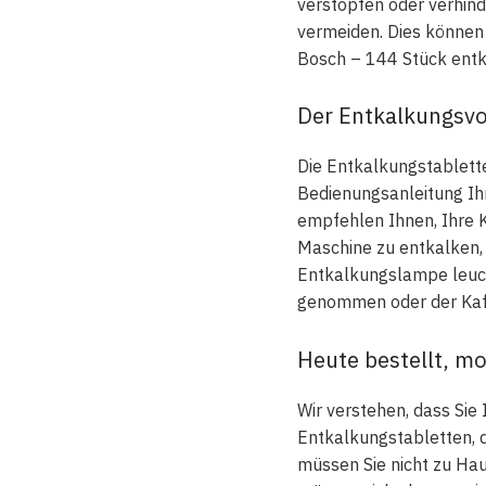
verstopfen oder verhinde
vermeiden. Dies können 
Bosch – 144 Stück entk
Der Entkalkungsvo
Die Entkalkungstablette
Bedienungsanleitung Ih
empfehlen Ihnen, Ihre 
Maschine zu entkalken, 
Entkalkungslampe leucht
genommen oder der Kaff
Heute bestellt, mo
Wir verstehen, dass Sie
Entkalkungstabletten, 
müssen Sie nicht zu Hau