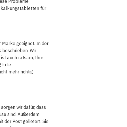
 diese Probleme
tkalkungstabletten für
 Marke geeignet. In der
 beschrieben. Wir
ist auch ratsam, Ihre
t: die
cht mehr richtig
 sorgen wir dafür, dass
ause sind. Außerdem
 der Post geliefert. Sie