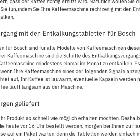
rn, dass der Kaffee richtig erhitzt wird. Natürlich wollen Sie
Sie tun, indem Sie Ihre Kaffeemaschine rechtzeitig mit den En
alken.
rgang mit den Entkalkungstabletten für Bosch
n für Bosch sind für alle Modelle von Kaffeemaschinen dieser
rer Kaffeemaschine sind die Schritte des Entkalkungsvorgangs
Kaffeemaschine mindestens einmal im Monat zu entkalken. Es 
wenn Ihre Kaffeemaschine eines der folgenden Signale anzeig
et auf, Ihr Kaffee ist lauwarm, eventuelle Kapseln werden ni
ee läuft langsam aus der Maschine.
rgen geliefert
 Ihr Produkt so schnell wie möglich erhalten möchten. Deshalb
die heute vor 16 Uhr bestellt werden, morgen bei Ihnen zu H
se auf ein Paket warten, denn die Tabletten werden einfach mit