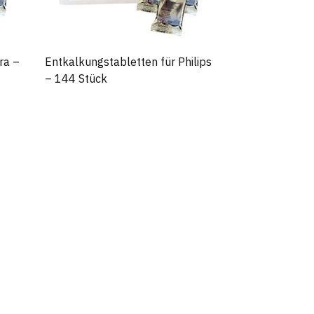
ra –
Entkalkungstabletten für Philips
– 144 Stück