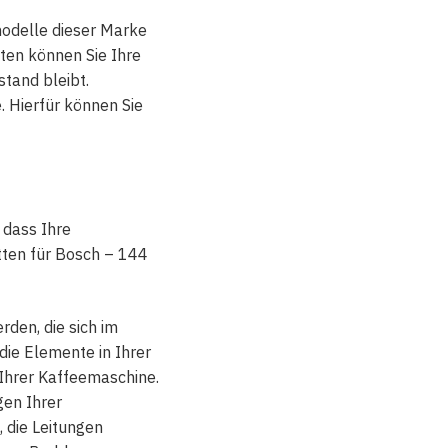
modelle dieser Marke
tten können Sie Ihre
tand bleibt.
 Hierfür können Sie
 dass Ihre
tten für Bosch – 144
rden, die sich im
ie Elemente in Ihrer
 Ihrer Kaffeemaschine.
gen Ihrer
 die Leitungen