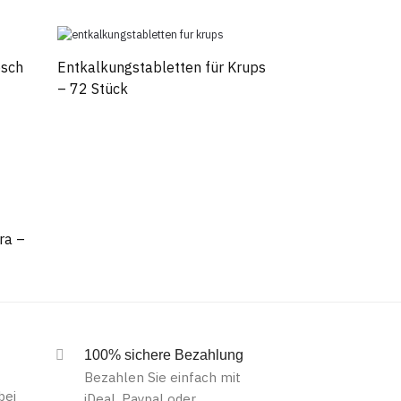
osch
Entkalkungstabletten für Krups
– 72 Stück
ra –
100% sichere Bezahlung
Bezahlen Sie einfach mit
bei
iDeal, Paypal oder