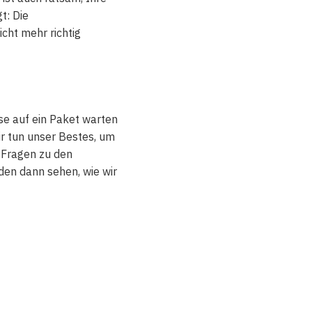
t: Die
cht mehr richtig
se auf ein Paket warten
ir tun unser Bestes, um
 Fragen zu den
den dann sehen, wie wir