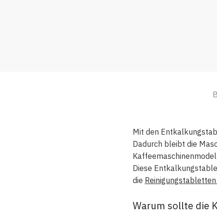
B
Mit den Entkalkungstabl
Dadurch bleibt die Masc
Kaffeemaschinenmodelle
Diese Entkalkungstablet
die
Reinigungstabletten
Warum sollte die 