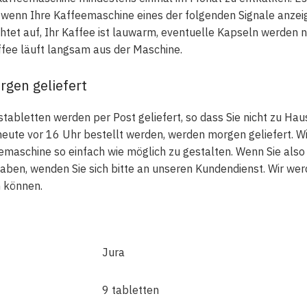
wenn Ihre Kaffeemaschine eines der folgenden Signale anzeig
et auf, Ihr Kaffee ist lauwarm, eventuelle Kapseln werden ni
ee läuft langsam aus der Maschine.
rgen geliefert
tabletten werden per Post geliefert, so dass Sie nicht zu Hau
heute vor 16 Uhr bestellt werden, werden morgen geliefert. W
emaschine so einfach wie möglich zu gestalten. Wenn Sie also
ben, wenden Sie sich bitte an unseren Kundendienst. Wir wer
 können.
Jura
9 tabletten