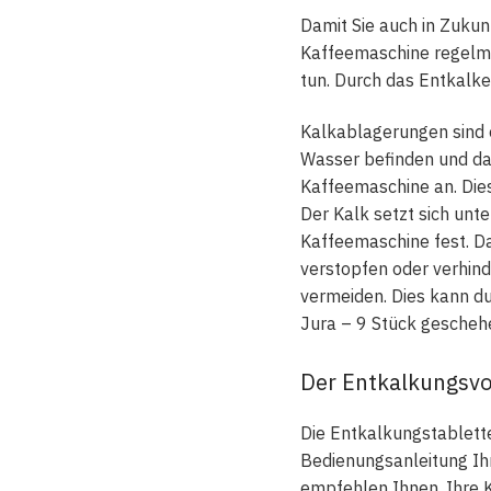
Damit Sie auch in Zukunf
Kaffeemaschine regelmäß
tun. Durch das Entkalke
Kalkablagerungen sind e
Wasser befinden und da
Kaffeemaschine an. Dies
Der Kalk setzt sich un
Kaffeemaschine fest. Da
verstopfen oder verhinde
vermeiden. Dies kann du
Jura – 9 Stück gescheh
Der Entkalkungsvo
Die Entkalkungstablette
Bedienungsanleitung Ih
empfehlen Ihnen, Ihre 