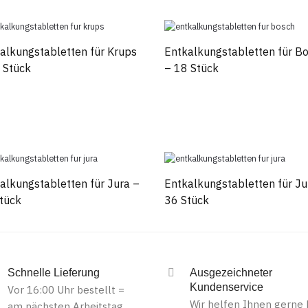
alkungstabletten für Krups
Entkalkungstabletten für B
 Stück
– 18 Stück
alkungstabletten für Jura –
Entkalkungstabletten für Ju
tück
36 Stück
Schnelle Lieferung
Ausgezeichneter
Kundenservice
Vor 16:00 Uhr bestellt =
Wir helfen Ihnen gerne 
am nächsten Arbeitstag