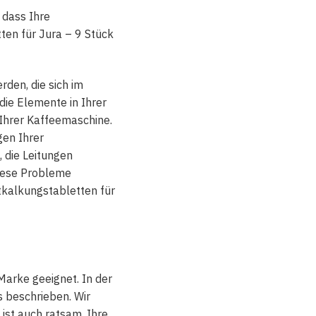
 dass Ihre
ten für Jura – 9 Stück
rden, die sich im
ie Elemente in Ihrer
 Ihrer Kaffeemaschine.
gen Ihrer
 die Leitungen
 diese Probleme
tkalkungstabletten für
Marke geeignet. In der
 beschrieben. Wir
ist auch ratsam, Ihre