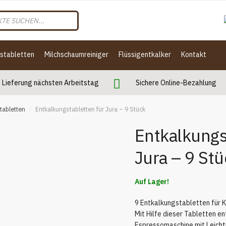
gstabletten
Milchschaumreiniger
Flüssigentkalker
Kontakt
Lieferung nächsten Arbeitstag
Sichere Online-Bezahlung
tabletten
Entkalkungstabletten für Jura – 9 Stück
/
Entkalkungs
Jura – 9 St
Auf Lager!
9 Entkalkungstabletten für 
Mit Hilfe dieser Tabletten en
Espressomaschine mit Leichti