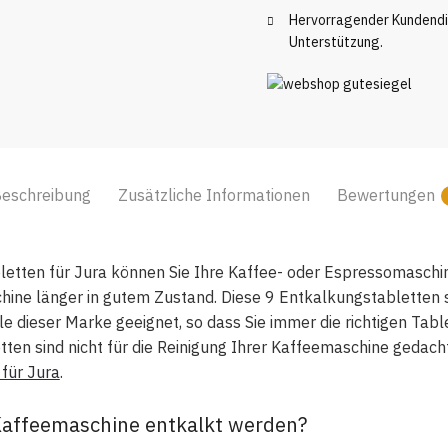
Menge
Hervorragender Kundendie
Unterstützung.
eschreibung
Zusätzliche Informationen
Bewertungen
etten für Jura können Sie Ihre Kaffee- oder Espressomaschine
hine länger in gutem Zustand. Diese 9 Entkalkungstabletten s
 dieser Marke geeignet, so dass Sie immer die richtigen Tab
ten sind nicht für die Reinigung Ihrer Kaffeemaschine gedacht
 für Jura
.
Kaffeemaschine entkalkt werden?