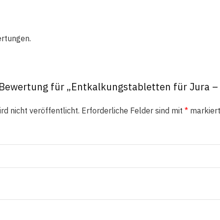
ertungen.
 Bewertung für „Entkalkungstabletten für Jura –
d nicht veröffentlicht.
Erforderliche Felder sind mit
*
markier